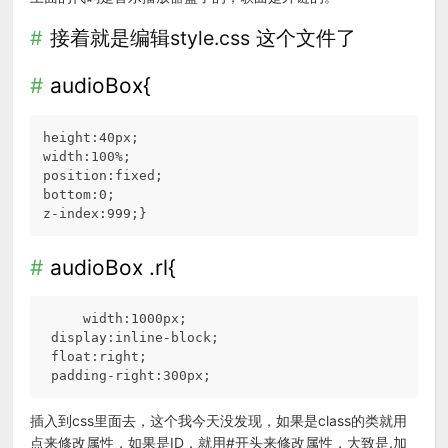
接着就是编辑style.css 这个文件了
audioBox{
height:40px;

width:100%;

position:fixed;

bottom:0;

z-index:999;}
audioBox .rl{
     width:1000px;

 display:inline-block;

 float:right;

插入到css里面去，这个我今天没发现，如果是class的类就用
点来修改属性，如果是ID，就用#开头来修改属性，大致是.加