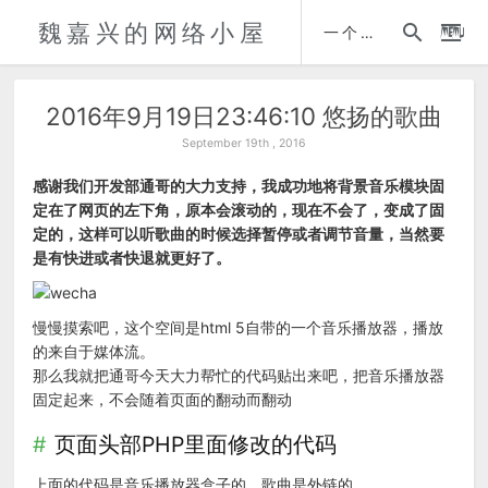
魏嘉兴的网络小屋
时间轴
一个人的自传
2016年9月19日23:46:10 悠扬的歌曲
September 19th , 2016
感谢我们开发部通哥的大力支持，我成功地将背景音乐模块固
定在了网页的左下角，原本会滚动的，现在不会了，变成了固
定的，这样可以听歌曲的时候选择暂停或者调节音量，当然要
是有快进或者快退就更好了。
慢慢摸索吧，这个空间是html 5自带的一个音乐播放器，播放
的来自于媒体流。
那么我就把通哥今天大力帮忙的代码贴出来吧，把音乐播放器
固定起来，不会随着页面的翻动而翻动
页面头部PHP里面修改的代码
上面的代码是音乐播放器盒子的，歌曲是外链的。