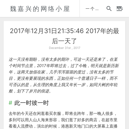
魏嘉兴的网络小屋
时间轴
一个人的自传
2017年12月31日21:35:46 2017年的最
后一天了
December 31st , 2017
这一天没有期盼，没有太多的期许，可这一天还是来了，在某
个时间节点里，2017年即将过去，过了今晚，明天就是新历新
年，这两天放假在家，几乎浑浑噩噩的度过，没有太多的节
目，更没有要展现的东西，正如任何一个普通日子一样，而不
可否认的是，从生理的角度上我又年长一岁，如同大树的年轮
般，划下了岁月的痕迹。
此一时彼一时
去年的今天还在闲逛着买衣服，即将去跨年，那一晚人很多，
多到可以用人山人海来形容，我们逛了好多的商店，在超市里
看着人流攒动，演出的时候，港惠新天地门口的大屏幕上直播