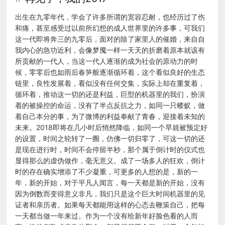
出生在九零年代，学会了许多所谓的宽容忍耐，也经历过了伤
和痛，甚至感受过以前所幻想的成人世界里的许多事，可我们
这一代即将奔三的九零后，面对的除了家里人的催婚，来自自
我内心的急功近利，会像梦魇一样一天天的折磨着原本就该有
所贡献的一代人，当这一代人逐渐的成为社会的原动力的时
候，零零后也如雨后春笋般逐渐循环着，这个看似良好的生态
链里，良性发展着，看似没有任何交集，实际上却在重复着，
循环着，推动这一切的还是利益，巨型的机器里的我们，扮演
着的被操控的命运，没有了半点反抗之力，如同一只蝼蚁，做
着自己本分的事，为了微博的利益奉献了青春，迎接着未知的
未来。2018即将在几小时后悄然降临，如同一个早就被预定好
的设置，时间之轮转了一圈，仿佛一切归零了，可这一切的还
是现在进行时，时间不会停留半秒，那个属于倒计时的仪式也
显得那么的虚伪做作，毫无意义。成了一场多人的狂欢，倒计
时的存在确实增添了不少凝重，可更多的人想的是，新的一
年，新的开始，对于平凡人闻言，每一天都是新的开始，没有
因为倒数而变得意义非凡，我们只是这个巨大时间机器里的见
证者和亲历者。如果每天都能用这样的心态去鞭策自己，把每
一天都当做一年来过。作为一个没有给新年好脸色看的人而