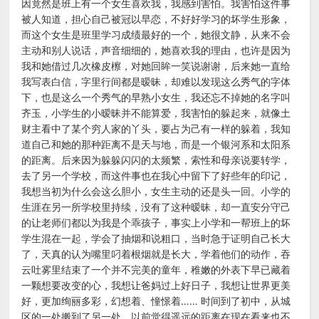
因竟然是班上有一个女生喜欢我，我感到害怕。我害怕这件事
被人知道，担心自己被冠以早恋，不好好学习的坏学生形象，
而这个女生是班里学习成绩最好的一个，她很文静，从来不会
主动和别人说话，声音细细的，她喜欢我的理由，也许是因为
我和她借过几次橡皮檫，对她回眸一笑说谢谢，后来她一直给
我写表白信，字里行间都是暧昧，却难以发现这么秀气的字体
下，也是这么一个秀气的早熟小女生，我还忘不掉她的名字叫
齐玉，小学生的小暧昧并不能算爱，我害怕的躲起来，就像土
财主看中了某个穷人家的丫头，要占为己有一样的躲着，我知
道自己和她的那种距离不是天与地，而是一个银河系和太阳系
的距离。后来因为躲躲闪闪的太频繁，索性和母亲说要转学，
去了另一个学校，而这件事也在我心中留下了好些年的印记，
我想当初为什么会这么胆小，女生主动的还是头一回。小学的
生涯在另一所学校里持续，没有了这种暧昧，却一直安分守己
的让老师们都以为我是个乖孩子，事实上小学和一帮班上的坏
学生混在一起，学会了抽烟和说粗口，当时急于证明自己长大
了，天真的认为嘴里叼着根烟就是长大，学着他们的动作，吞
云吐雾里结束了一个并不完美的童年，稚嫩的外表下早已藏着
一颗想要改变的心，我想让爸妈过上好日子，我想让世界更美
好，更加绚丽多彩，幻想着、憧憬着…… 时间到了初中，从城
区的一处搬到了另一处，以前觉得遥远的距离在现在看来也不