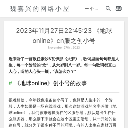
魏嘉兴的网络小屋
时间轴
一个人的自传
2023年11月27日22:45:23 《地球
online》cn服之创小号
November 27th , 2023
近来听了一首歌任素汐&瓦伊那《大梦》，歌词里面句句都是人
生，每一个阶段的“坎”，从六岁到八十岁。每一句歌词都直击
人心，听的人心头一颤，“该怎么办？”
《地球online》创小号的故事
很难相信，今年我也准备创小号了，也算是人生中的一个阶
段，人生如果是一场在线游戏，那么这款游戏的名字叫做《地
球online》，我们很难选择所在的区服务器，默认是出生在什
么服务器，那么接下来就会在这个区里面活动，从一开始的创
建账号，就分为了很多种不同的环境，有的人出生在家财万贯