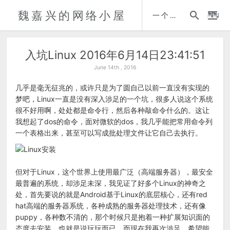
魏嘉兴的网络小屋
时间轴
一个人的自传
入坑Linux 2016年6月14日23:41:51
June 14th , 2016
几乎是毫无征兆的，或许只是为了圆自己以前一直没有实现的
梦吧，Linux一直是没有深入涉足的一个坑，很多人说这个系统
很不好用啊，处处都是命令行，然后各种敲命令什么的。这让
我想起了dos的命令，面对微软的dos，我几乎能把常用命令列
一个表格出来，甚至可以写成批处理文件让它自己去执行。
但对于Linux，这个世界上使用最广泛（高端服务器），最安全
最普遍的系统，却涉足未深，我见证了好多个Linux的神奇之
处，首先要说的就是Android基于Linux的底层核心，还有red
hat高端的服务器系统，各种成熟的服务器处理技术，还有像
puppy，各种数不清的，那个时候只是抱着一种扩展知识面的
态度去安装，也就是说玩玩而已，而现在我再次涉足，希望能