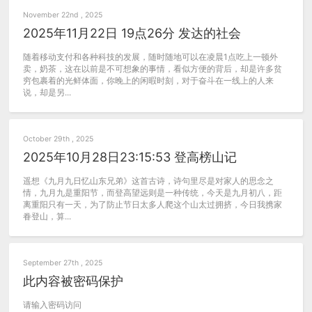
November 22nd , 2025
2025年11月22日 19点26分 发达的社会
随着移动支付和各种科技的发展，随时随地可以在凌晨1点吃上一顿外
卖，奶茶，这在以前是不可想象的事情，看似方便的背后，却是许多贫
穷包裹着的光鲜体面，你晚上的闲暇时刻，对于奋斗在一线上的人来
说，却是另...
October 29th , 2025
2025年10月28日23:15:53 登高榜山记
遥想《九月九日忆山东兄弟》这首古诗，诗句里尽是对家人的思念之
情，九月九是重阳节，而登高望远则是一种传统，今天是九月初八，距
离重阳只有一天，为了防止节日太多人爬这个山太过拥挤，今日我携家
眷登山，算...
September 27th , 2025
此内容被密码保护
请输入密码访问